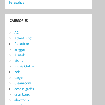
Perusahaan
CATEGORIES
AC
Advertising
Akuarium
anggur
Arsitek
bisnis
Bisnis Online
bola
cargo
Cleanroom
desain grafis
drumband
elektronik