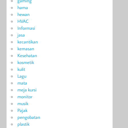
gaming
hama
hewan
HVAC
Informasi
jasa
kecantikan
kemasan
Kesehatan
kosmetik
kulit
Lagu
mata
meja kursi
monitor
musik
Pajak
pengobatan
plastik