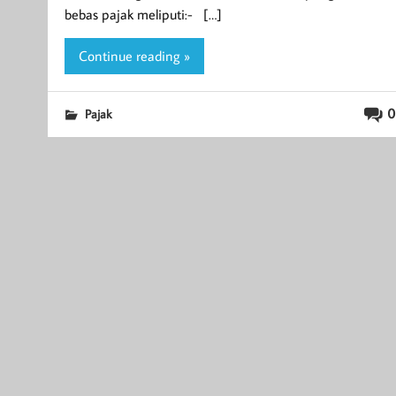
bebas pajak meliputi:- […]
Continue reading »
0
Pajak