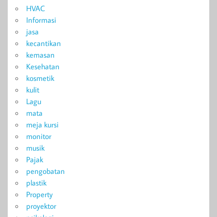
HVAC
Informasi
jasa
kecantikan
kemasan
Kesehatan
kosmetik
kulit
Lagu
mata
meja kursi
monitor
musik
Pajak
pengobatan
plastik
Property
proyektor