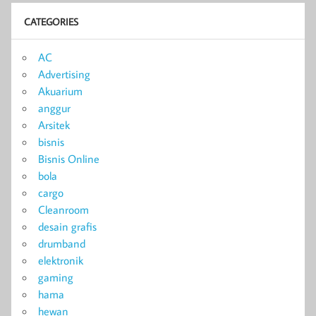
CATEGORIES
AC
Advertising
Akuarium
anggur
Arsitek
bisnis
Bisnis Online
bola
cargo
Cleanroom
desain grafis
drumband
elektronik
gaming
hama
hewan