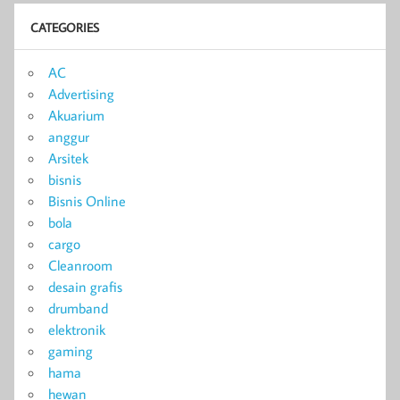
CATEGORIES
AC
Advertising
Akuarium
anggur
Arsitek
bisnis
Bisnis Online
bola
cargo
Cleanroom
desain grafis
drumband
elektronik
gaming
hama
hewan