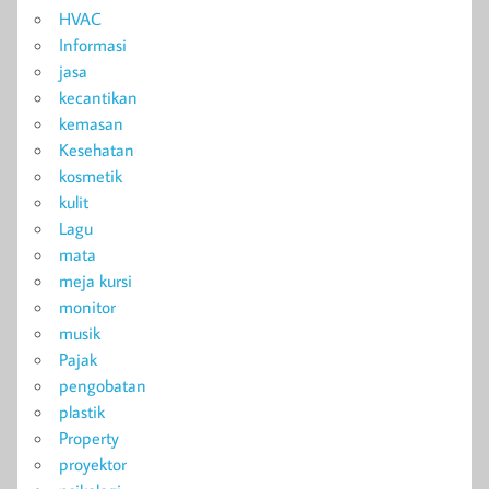
HVAC
Informasi
jasa
kecantikan
kemasan
Kesehatan
kosmetik
kulit
Lagu
mata
meja kursi
monitor
musik
Pajak
pengobatan
plastik
Property
proyektor