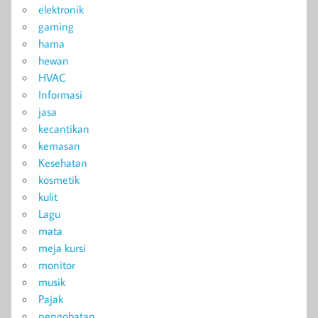
elektronik
gaming
hama
hewan
HVAC
Informasi
jasa
kecantikan
kemasan
Kesehatan
kosmetik
kulit
Lagu
mata
meja kursi
monitor
musik
Pajak
pengobatan