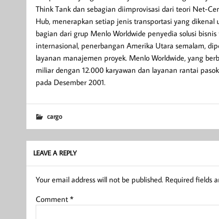
Think Tank dan sebagian diimprovisasi dari teori Net-Ce
Hub, menerapkan setiap jenis transportasi yang dikenal
bagian dari grup Menlo Worldwide penyedia solusi bisnis
internasional, penerbangan Amerika Utara semalam, dipe
layanan manajemen proyek. Menlo Worldwide, yang berbasi
miliar dengan 12.000 karyawan dan layanan rantai pasoka
pada Desember 2001.
cargo
LEAVE A REPLY
Your email address will not be published.
Required fields 
Comment
*