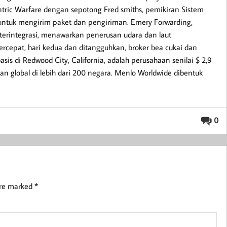
ntric Warfare dengan sepotong Fred smiths, pemikiran Sistem
 untuk mengirim paket dan pengiriman. Emery Forwarding,
 terintegrasi, menawarkan penerusan udara dan laut
rcepat, hari kedua dan ditangguhkan, broker bea cukai dan
s di Redwood City, California, adalah perusahaan senilai $ 2,9
n global di lebih dari 200 negara. Menlo Worldwide dibentuk
0
are marked
*