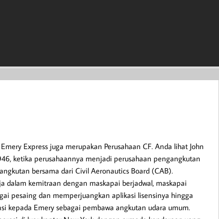
 Emery Express juga merupakan Perusahaan CF. Anda lihat John
 1946, ketika perusahaannya menjadi perusahaan pengangkutan
gkutan bersama dari Civil Aeronautics Board (CAB).
 dalam kemitraan dengan maskapai berjadwal, maskapai
ai pesaing dan memperjuangkan aplikasi lisensinya hingga
ensi kepada Emery sebagai pembawa angkutan udara umum.