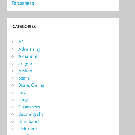
Perusahaan
CATEGORIES
AC
Advertising
Akuarium
anggur
Arsitek
bisnis
Bisnis Online
bola
cargo
Cleanroom
desain grafis
drumband
elektronik