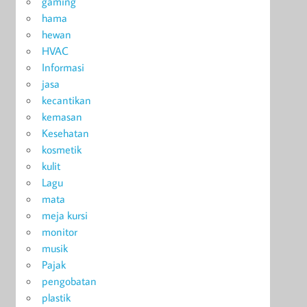
gaming
hama
hewan
HVAC
Informasi
jasa
kecantikan
kemasan
Kesehatan
kosmetik
kulit
Lagu
mata
meja kursi
monitor
musik
Pajak
pengobatan
plastik