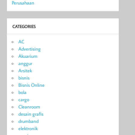
Perusahaan
CATEGORIES
AC
Advertising
Akuarium
anggur
Arsitek
bisnis
Bisnis Online
bola
cargo
Cleanroom
desain grafis
drumband
elektronik