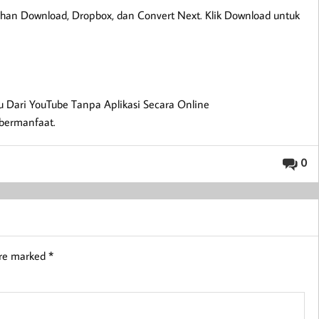
lihan Download, Dropbox, dan Convert Next. Klik Download untuk
 Dari YouTube Tanpa Aplikasi Secara Online
bermanfaat.
0
are marked
*