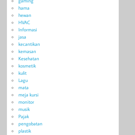
gaming
hama
hewan
HVAC
Informasi
jasa
kecantikan
kemasan
Kesehatan
kosmetik
kulit
Lagu
mata
meja kursi
monitor
musik
Pajak
pengobatan
plastik