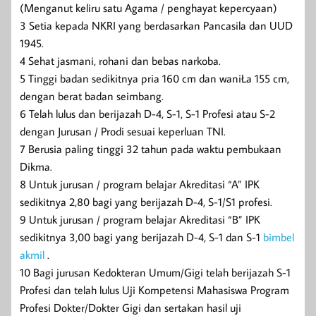
(Menganut keliru satu Agama / penghayat kepercyaan)
3 Setia kepada NKRI yang berdasarkan Pancasila dan UUD
1945.
4 Sehat jasmani, rohani dan bebas narkoba.
5 Tinggi badan sedikitnya pria 160 cm dan waniŁa 155 cm,
dengan berat badan seimbang.
6 Telah lulus dan berijazah D-4, S-1, S-1 Profesi atau S-2
dengan Jurusan / Prodi sesuai keperluan TNI.
7 Berusia paling tinggi 32 tahun pada waktu pembukaan
Dikma.
8 Untuk jurusan / program belajar Akreditasi “A” IPK
sedikitnya 2,80 bagi yang berijazah D-4, S-1/S1 profesi.
9 Untuk jurusan / program belajar Akreditasi “B” IPK
sedikitnya 3,00 bagi yang berijazah D-4, S-1 dan S-1
bimbel
akmil
.
10 Bagi jurusan Kedokteran Umum/Gigi telah berijazah S-1
Profesi dan telah lulus Uji Kompetensi Mahasiswa Program
Profesi Dokter/Dokter Gigi dan sertakan hasil uji