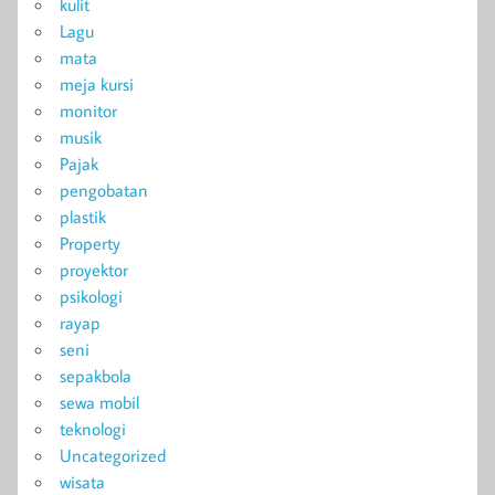
kulit
Lagu
mata
meja kursi
monitor
musik
Pajak
pengobatan
plastik
Property
proyektor
psikologi
rayap
seni
sepakbola
sewa mobil
teknologi
Uncategorized
wisata