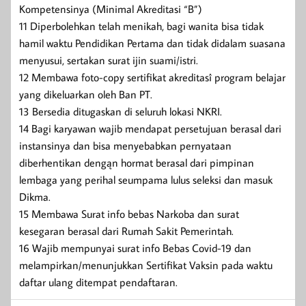
Kompetensinya (Minimal Akreditasi “B”)
11 Diperbolehkan telah menikah, bagi wanita bisa tidak
hamil waktu Pendidikan Pertama dan tidak didalam suasana
menyusui, sertakan surat ijin suami/istri.
12 Membawa foto-copy sertifikat akreditasî program belajar
yang dikeluarkan oleh Ban PT.
13 Bersedia ditugaskan di seluruh lokasi NKRI.
14 Bagi karyawan wajib mendapat persetujuan berasal dari
instansinya dan bisa menyebabkan pernyataan
diberhentikan dengąn hormat berasal dari pimpinan
lembaga yang perihal seumpama lulus seleksi dan masuk
Dikma.
15 Membawa Surat info bebas Narkoba dan surat
kesegaran berasal dari Rumah Sakit Pemerintah.
16 Wajib mempunyai surat info Bebas Covid-19 dan
melampirkan/menunjukkan Sertifikat Vaksin pada waktu
daftar ulang ditempat pendaftaran.