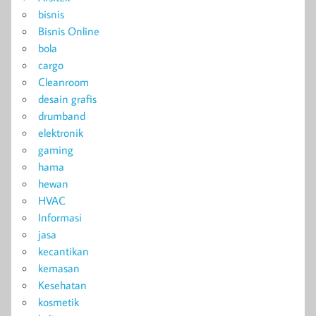
bisnis
Bisnis Online
bola
cargo
Cleanroom
desain grafis
drumband
elektronik
gaming
hama
hewan
HVAC
Informasi
jasa
kecantikan
kemasan
Kesehatan
kosmetik