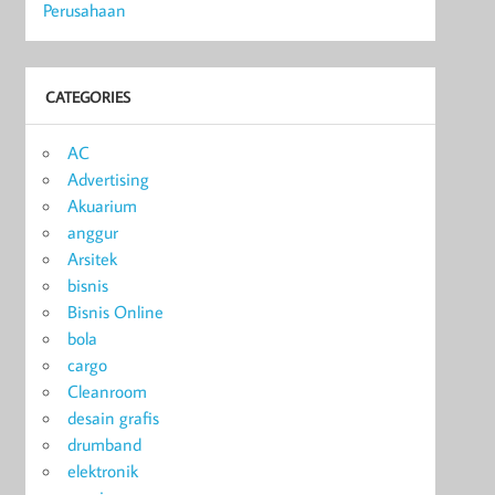
Perusahaan
CATEGORIES
AC
Advertising
Akuarium
anggur
Arsitek
bisnis
Bisnis Online
bola
cargo
Cleanroom
desain grafis
drumband
elektronik