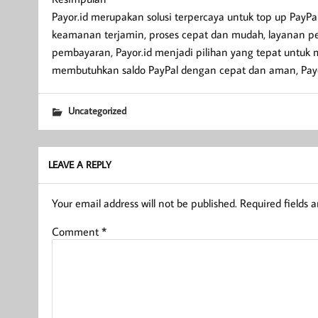
Payor.id merupakan solusi terpercaya untuk top up PayP
keamanan terjamin, proses cepat dan mudah, layanan pe
pembayaran, Payor.id menjadi pilihan yang tepat untuk 
membutuhkan saldo PayPal dengan cepat dan aman, Payo
Uncategorized
LEAVE A REPLY
Your email address will not be published.
Required fields 
Comment
*