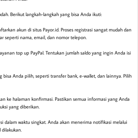
ah. Berikut langkah-langkah yang bisa Anda ikuti:
rkan akun di situs Payor.id. Proses registrasi sangat mudah dan
ar seperti nama, email, dan nomor telepon.
layanan top up PayPal. Tentukan jumlah saldo yang ingin Anda isi
a Anda pilih, seperti transfer bank, e-wallet, dan lainnya. Pilih
an ke halaman konfirmasi. Pastikan semua informasi yang Anda
ksi yang diberikan.
isi dalam waktu singkat. Anda akan menerima notifikasi melalui
 dilakukan.