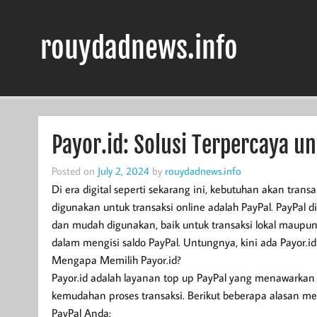
Skip
to
content
rouydadnews.info
Simak Informasi Terpercaya Dari Kami
Payor.id: Solusi Terpercaya u
Posted on
July 2, 2024
by
rouydadnews.info
Di era digital seperti sekarang ini, kebutuhan akan tran
digunakan untuk transaksi online adalah PayPal. PayPal
dan mudah digunakan, baik untuk transaksi lokal maupun 
dalam mengisi saldo PayPal. Untungnya, kini ada Payor.id
Mengapa Memilih Payor.id?
Payor.id adalah layanan top up PayPal yang menawarkan
kemudahan proses transaksi. Berikut beberapa alasan m
PayPal Anda: