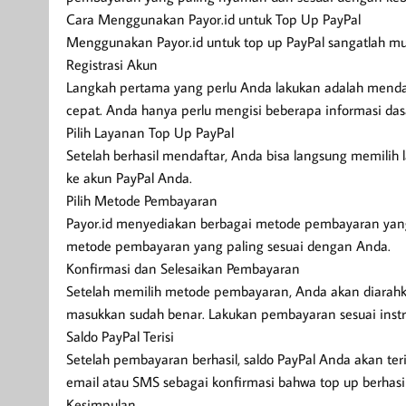
Cara Menggunakan Payor.id untuk Top Up PayPal
Menggunakan Payor.id untuk top up PayPal sangatlah mud
Registrasi Akun
Langkah pertama yang perlu Anda lakukan adalah mendafta
cepat. Anda hanya perlu mengisi beberapa informasi das
Pilih Layanan Top Up PayPal
Setelah berhasil mendaftar, Anda bisa langsung memilih 
ke akun PayPal Anda.
Pilih Metode Pembayaran
Payor.id menyediakan berbagai metode pembayaran yang bis
metode pembayaran yang paling sesuai dengan Anda.
Konfirmasi dan Selesaikan Pembayaran
Setelah memilih metode pembayaran, Anda akan diarahk
masukkan sudah benar. Lakukan pembayaran sesuai instru
Saldo PayPal Terisi
Setelah pembayaran berhasil, saldo PayPal Anda akan ter
email atau SMS sebagai konfirmasi bahwa top up berhasil
Kesimpulan