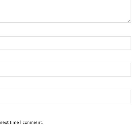
 next time I comment.