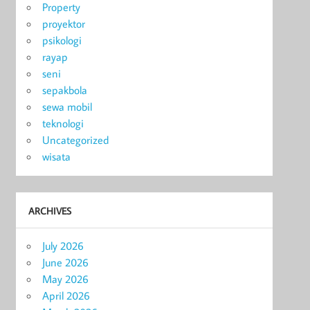
Property
proyektor
psikologi
rayap
seni
sepakbola
sewa mobil
teknologi
Uncategorized
wisata
ARCHIVES
July 2026
June 2026
May 2026
April 2026