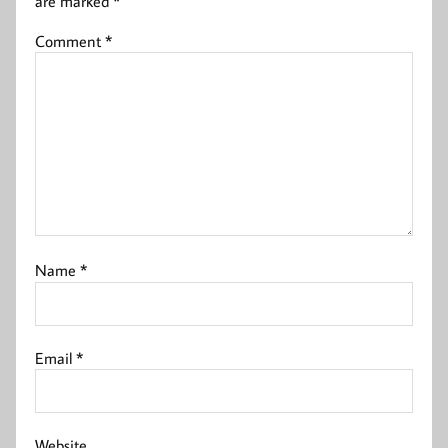
are marked
*
Comment
*
Name
*
Email
*
Website