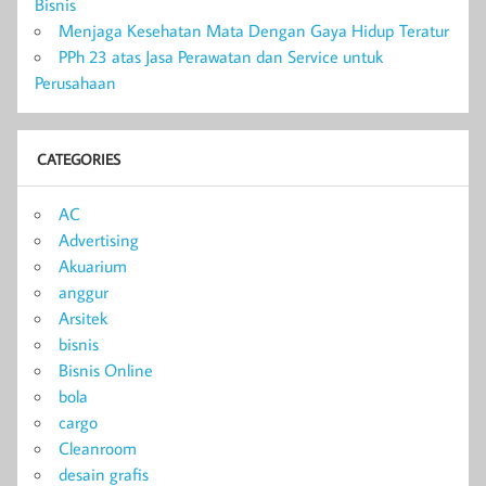
Bisnis
Menjaga Kesehatan Mata Dengan Gaya Hidup Teratur
PPh 23 atas Jasa Perawatan dan Service untuk
Perusahaan
CATEGORIES
AC
Advertising
Akuarium
anggur
Arsitek
bisnis
Bisnis Online
bola
cargo
Cleanroom
desain grafis