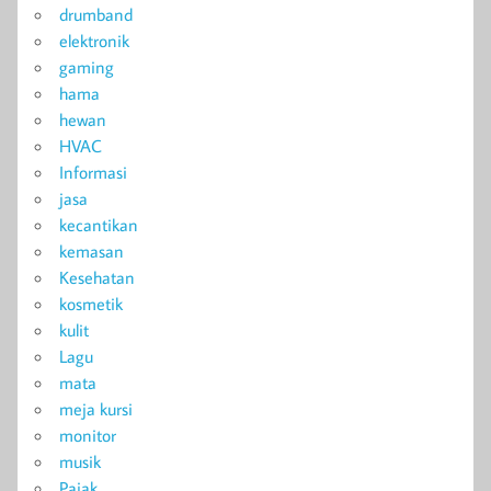
drumband
elektronik
gaming
hama
hewan
HVAC
Informasi
jasa
kecantikan
kemasan
Kesehatan
kosmetik
kulit
Lagu
mata
meja kursi
monitor
musik
Pajak