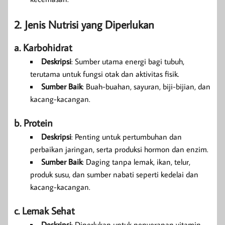
2. Jenis Nutrisi yang Diperlukan
a. Karbohidrat
Deskripsi
: Sumber utama energi bagi tubuh,
terutama untuk fungsi otak dan aktivitas fisik.
Sumber Baik
: Buah-buahan, sayuran, biji-bijian, dan
kacang-kacangan.
b. Protein
Deskripsi
: Penting untuk pertumbuhan dan
perbaikan jaringan, serta produksi hormon dan enzim.
Sumber Baik
: Daging tanpa lemak, ikan, telur,
produk susu, dan sumber nabati seperti kedelai dan
kacang-kacangan.
c. Lemak Sehat
Deskripsi
: Diperlukan untuk penyerapan vitamin,