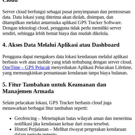
Server cloud berfungsi sebagai pusat penyimpanan dan pemrosesan
data. Data lokasi yang diterima akan diolah, disimpan, dan
ditampilkan melalui antarmuka aplikasi GPS Tracker Software.
Dengan teknologi cloud, pengguna tidak perlu memiliki server
sendiri, sehingga lebih hemat biaya dan mudah dikelola.
4. Akses Data Melalui Aplikasi atau Dashboard
Pengguna dapat mengakses data lokasi kendaraan melalui aplikasi
berbasis web atau mobile yang telah terhubung dengan server cloud.
OneTime – GPS Pelacak
menyediakan Aplikasi Pelacakan Lifetime,
yang memungkinkan pemantauan kendaraan tanpa biaya bulanan.
5. Fitur Tambahan untuk Keamanan dan
Manajemen Armada
Selain pelacakan lokasi, GPS Tracker berbasis cloud juga
menawarkan berbagai fitur tambahan seperti:
Geofencing – Menetapkan batas wilayah aman dan menerima
notifikasi jika kendaraan keluar dari zona tersebut.
Histori Perjalanan – Melihat riwayat pergerakan kendaraan
dalam periode tertentu.