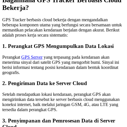
Bagaimana GPS Tracker Berbasis Cloud
Bekerja?
GPS Tracker berbasis cloud bekerja dengan mengandalkan
beberapa komponen utama yang berfungsi secara bersamaan untuk
memastikan pelacakan kendaraan berjalan dengan akurat. Berikut
adalah proses kerja secara sistematis:
1. Perangkat GPS Mengumpulkan Data Lokasi
Perangkat
GPS Server
yang terpasang pada kendaraan akan
menerima sinyal dari satelit GPS yang mengorbit bumi. Sinyal ini
berisi informasi tentang posisi kendaraan dalam bentuk koordinat
geografis.
2. Pengiriman Data ke Server Cloud
Setelah mendapatkan lokasi kendaraan, perangkat GPS akan
mengirimkan data tersebut ke server berbasis cloud menggunakan
koneksi internet, baik melalui jaringan GSM, 4G, atau LTE yang
tersedia dalam perangkat GPS.
3. Penyimpanan dan Pemrosesan Data di Server
Cloud