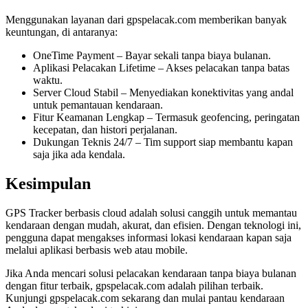
Menggunakan layanan dari gpspelacak.com memberikan banyak
keuntungan, di antaranya:
OneTime Payment – Bayar sekali tanpa biaya bulanan.
Aplikasi Pelacakan Lifetime – Akses pelacakan tanpa batas
waktu.
Server Cloud Stabil – Menyediakan konektivitas yang andal
untuk pemantauan kendaraan.
Fitur Keamanan Lengkap – Termasuk geofencing, peringatan
kecepatan, dan histori perjalanan.
Dukungan Teknis 24/7 – Tim support siap membantu kapan
saja jika ada kendala.
Kesimpulan
GPS Tracker berbasis cloud adalah solusi canggih untuk memantau
kendaraan dengan mudah, akurat, dan efisien. Dengan teknologi ini,
pengguna dapat mengakses informasi lokasi kendaraan kapan saja
melalui aplikasi berbasis web atau mobile.
Jika Anda mencari solusi pelacakan kendaraan tanpa biaya bulanan
dengan fitur terbaik, gpspelacak.com adalah pilihan terbaik.
Kunjungi gpspelacak.com sekarang dan mulai pantau kendaraan