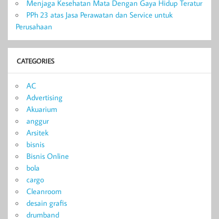
Menjaga Kesehatan Mata Dengan Gaya Hidup Teratur
PPh 23 atas Jasa Perawatan dan Service untuk
Perusahaan
CATEGORIES
AC
Advertising
Akuarium
anggur
Arsitek
bisnis
Bisnis Online
bola
cargo
Cleanroom
desain grafis
drumband