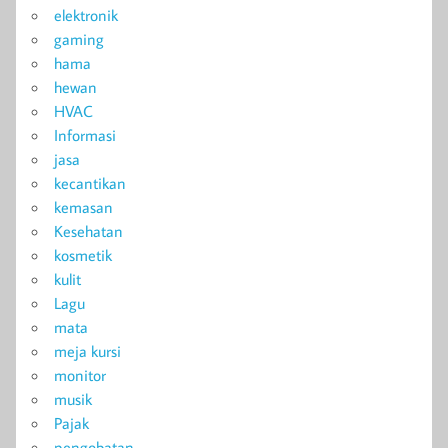
elektronik
gaming
hama
hewan
HVAC
Informasi
jasa
kecantikan
kemasan
Kesehatan
kosmetik
kulit
Lagu
mata
meja kursi
monitor
musik
Pajak
pengobatan