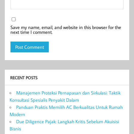
Save my name, email, and website in this browser for the
next time I comment.
RECENT POSTS
Manajemen Proteksi Pernapasan dan Sirkulasi: Taktik
Konsultasi Spesialis Penyakit Dalam
Panduan Praktis Memilih AC Berkualitas Untuk Rumah
Modern
Due Diligence Pajak: Langkah Kritis Sebelum Akuisisi
Bisnis