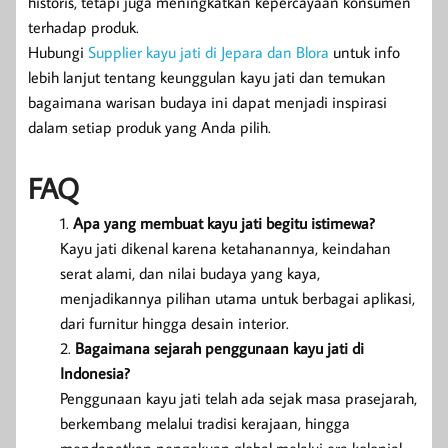
historis, tetapi juga meningkatkan kepercayaan konsumen
terhadap produk.
Hubungi
Supplier kayu jati di Jepara dan Blora
untuk info
lebih lanjut tentang keunggulan kayu jati dan temukan
bagaimana warisan budaya ini dapat menjadi inspirasi
dalam setiap produk yang Anda pilih.
FAQ
Apa yang membuat kayu jati begitu istimewa?
Kayu jati dikenal karena ketahanannya, keindahan
serat alami, dan nilai budaya yang kaya,
menjadikannya pilihan utama untuk berbagai aplikasi,
dari furnitur hingga desain interior.
Bagaimana sejarah penggunaan kayu jati di
Indonesia?
Penggunaan kayu jati telah ada sejak masa prasejarah,
berkembang melalui tradisi kerajaan, hingga
mendapatkan pengakuan global melalui era kolonial