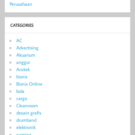
Perusahaan
CATEGORIES
AC
Advertising
Akuarium
anggur
Arsitek
bisnis
Bisnis Online
bola
cargo
Cleanroom
desain grafis
drumband
elektronik
gaming