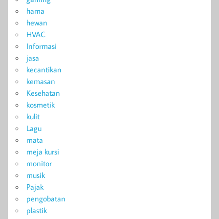
hama
hewan
HVAC
Informasi
jasa
kecantikan
kemasan
Kesehatan
kosmetik
kulit
Lagu
mata
meja kursi
monitor
musik
Pajak
pengobatan
plastik