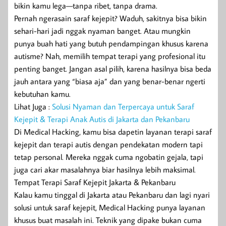
bikin kamu lega—tanpa ribet, tanpa drama.
Pernah ngerasain saraf kejepit? Waduh, sakitnya bisa bikin
sehari-hari jadi nggak nyaman banget. Atau mungkin
punya buah hati yang butuh pendampingan khusus karena
autisme? Nah, memilih tempat terapi yang profesional itu
penting banget. Jangan asal pilih, karena hasilnya bisa beda
jauh antara yang “biasa aja” dan yang benar-benar ngerti
kebutuhan kamu.
Lihat Juga :
Solusi Nyaman dan Terpercaya untuk Saraf
Kejepit & Terapi Anak Autis di Jakarta dan Pekanbaru
Di Medical Hacking, kamu bisa dapetin layanan terapi saraf
kejepit dan terapi autis dengan pendekatan modern tapi
tetap personal. Mereka nggak cuma ngobatin gejala, tapi
juga cari akar masalahnya biar hasilnya lebih maksimal.
Tempat Terapi Saraf Kejepit Jakarta & Pekanbaru
Kalau kamu tinggal di Jakarta atau Pekanbaru dan lagi nyari
solusi untuk saraf kejepit, Medical Hacking punya layanan
khusus buat masalah ini. Teknik yang dipake bukan cuma