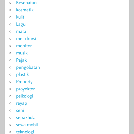
Kesehatan
kosmetik
kulit
Lagu
mata
meja kursi
monitor
musik
Pajak
pengobatan
plastik
Property
proyektor
psikologi
rayap
seni
sepakbola
sewa mobil
teknologi