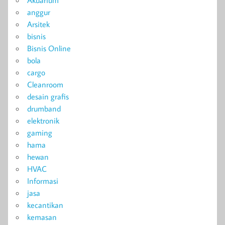
anggur
Arsitek
bisnis
Bisnis Online
bola
cargo
Cleanroom
desain grafis
drumband
elektronik
gaming
hama
hewan
HVAC
Informasi
jasa
kecantikan
kemasan